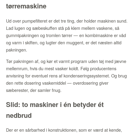
tørremaskine
Ud over pumpefilteret er det tre ting, der holder maskinen sund.
Lad lugen og sæbeskuffen stå på klem mellem vaskene, så
gummipakningen og tromlen tørrer — en kombimaskine er våd
og varm i skiften, og lugter den muggent, er det næsten altid
pakningen.
Tør pakningen af, og kør et varmt program uden tøj med jævne
mellemrum, hvis du mest vasker koldt. Følg producentens
anvisning for eventuel rens af kondenseringssystemet. Og brug
den rette dosering vaskemiddel — overdosering giver
sæberester, der samler fnug.
Slid: to maskiner i én betyder ét
nedbrud
Der er en sårbarhed i konstruktionen, som er værd at kende,