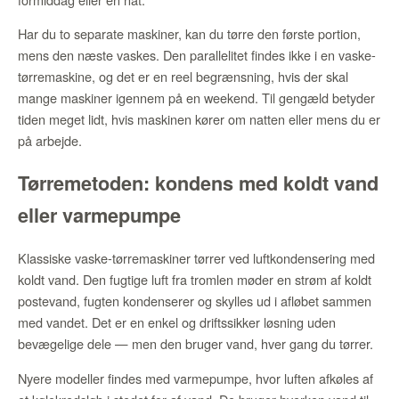
Har du to separate maskiner, kan du tørre den første portion,
mens den næste vaskes. Den parallelitet findes ikke i en vaske-
tørremaskine, og det er en reel begrænsning, hvis der skal
mange maskiner igennem på en weekend. Til gengæld betyder
tiden meget lidt, hvis maskinen kører om natten eller mens du er
på arbejde.
Tørremetoden: kondens med koldt vand
eller varmepumpe
Klassiske vaske-tørremaskiner tørrer ved luftkondensering med
koldt vand. Den fugtige luft fra tromlen møder en strøm af koldt
postevand, fugten kondenserer og skylles ud i afløbet sammen
med vandet. Det er en enkel og driftssikker løsning uden
bevægelige dele — men den bruger vand, hver gang du tørrer.
Nyere modeller findes med varmepumpe, hvor luften afkøles af