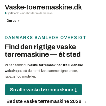
Vaske-toerremaskine.dk
Opdateret –
Indeholder reklamelinks
Om os
▼
DANMARKS SAMLEDE OVERSIGT
Find den rigtige vaske
tørremaskine — ét sted
Vi har samlet
0 vaske tørremaskiner fra 0 danske
, så du nemt kan sammenligne priser,
webshops
rabatter og modeller.
Se alle vaske tørremaskiner ↓
Bedste vaske tørremaskine 2026 →