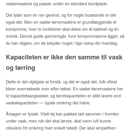
vaskemaskine og passer under en standard bordplade.
Det lyder som en ren gevinst, og for nogle husstande er det
også det. Men en vaske-tørremaskine er grundlæggende et
kompromis, hvor to funktioner skal deles om ét kabinet og én
tromle. Denne guide gennemgår, hvor kompromiserne ligger, så
du kan afgøre, om de betyder noget i lige netop din hverdag.
Kapaciteten er ikke den samme til vask
og tørring
Dette er det vigtigste at forstå, og det er også det, folk oftest
bliver overraskede over efter købet. En vaske-tørremaskine har
to kapacitetsangivelser, og tørrekapaciteten er altid lavere end
vaskekapaciteten — typisk omkring det halve.
Årsagen er fysisk. Vådt tøj kan pakkes tæt sammen i tromlen
under vask, men når det skal tørres, skal varm luft kunne
cirkulere frit omkring hver enkelt tekstil. Der skal simpelthen