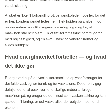
vandtilslutning.
Afløbet er ikke til forhandling på de vandkølede modeller, for det
er her, kondensvandet ledes hen. Tjek højden på afløbet mod
producentens krav til slangens placering, og sørg for, at
maskinen står helt plant. En vaske-tørremaskine centrifugerer
med høj hastighed, og en skæv maskine vandrer, larmer og
slides hurtigere.
Hvad energimærket fortæller — og hvad
det ikke gør
Energimærket på en vaske-tørremaskine oplyser forbruget for
det fulde vask-og-tør-forløb og for vask alene. Det er en vigtig
detalje: de to tal beskriver to forskellige måder at bruge
maskinen på, og bruger du den mest som vaskemaskine og kun
sjældent til tørring, er det vasketallet, der betyder mest for din
økonomi.