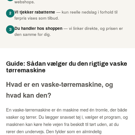
webshops.
Vi tjekker rabatterne
— kun reelle nedslag i forhold til
2
førpris vises som tilbud.
Du handler hos shoppen
— vi linker direkte, og prisen er
3
den samme for dig.
Guide: Sådan vælger du den rigtige vaske
tørremaskine
Hvad er en vaske-tørremaskine, og
hvad kan den?
En vaske-tørremaskine er én maskine med én tromle, der både
vasker og tørrer. Du lægger snavset tøj i, vælger et program, og
maskinen kan køre hele vejen fra beskidt til tørt uden, at du
rører den undervejs. Den fylder som en almindelig