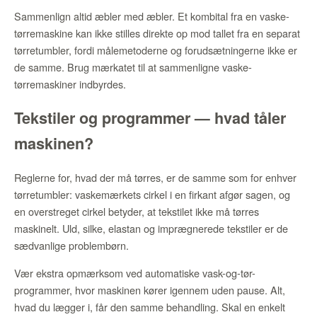
Sammenlign altid æbler med æbler. Et kombital fra en vaske-
tørremaskine kan ikke stilles direkte op mod tallet fra en separat
tørretumbler, fordi målemetoderne og forudsætningerne ikke er
de samme. Brug mærkatet til at sammenligne vaske-
tørremaskiner indbyrdes.
Tekstiler og programmer — hvad tåler
maskinen?
Reglerne for, hvad der må tørres, er de samme som for enhver
tørretumbler: vaskemærkets cirkel i en firkant afgør sagen, og
en overstreget cirkel betyder, at tekstilet ikke må tørres
maskinelt. Uld, silke, elastan og imprægnerede tekstiler er de
sædvanlige problembørn.
Vær ekstra opmærksom ved automatiske vask-og-tør-
programmer, hvor maskinen kører igennem uden pause. Alt,
hvad du lægger i, får den samme behandling. Skal en enkelt