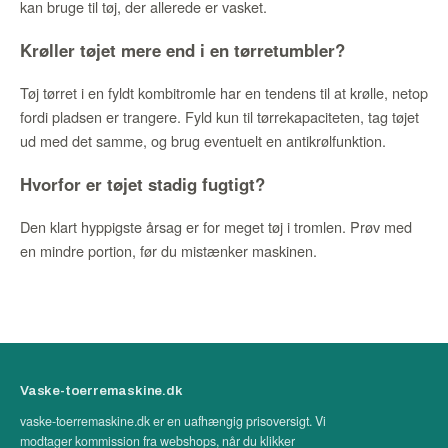
kan bruge til tøj, der allerede er vasket.
Krøller tøjet mere end i en tørretumbler?
Tøj tørret i en fyldt kombitromle har en tendens til at krølle, netop
fordi pladsen er trangere. Fyld kun til tørrekapaciteten, tag tøjet
ud med det samme, og brug eventuelt en antikrølfunktion.
Hvorfor er tøjet stadig fugtigt?
Den klart hyppigste årsag er for meget tøj i tromlen. Prøv med
en mindre portion, før du mistænker maskinen.
Vaske-toerremaskine.dk
vaske-toerremaskine.dk er en uafhængig prisoversigt. Vi
modtager kommission fra webshops, når du klikker